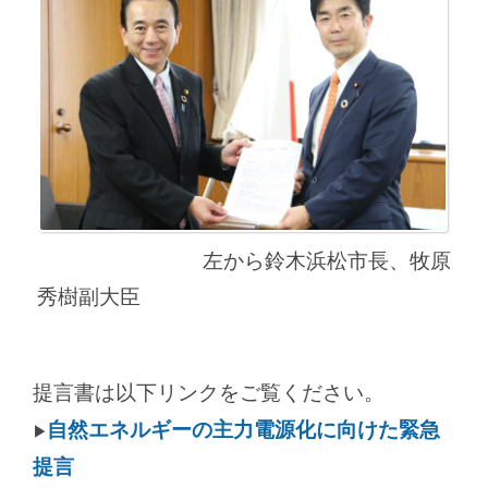
左から鈴木浜松市長、牧原
秀樹副大臣
提言書は以下リンクをご覧ください。
自然エネルギーの主力電源化に向けた緊急
▶
提言