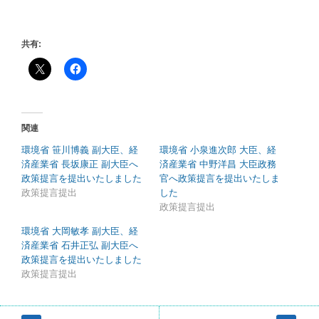
共有:
関連
環境省 笹川博義 副大臣、経
環境省 小泉進次郎 大臣、経
済産業省 長坂康正 副大臣へ
済産業省 中野洋昌 大臣政務
政策提言を提出いたしました
官へ政策提言を提出いたしま
政策提言提出
した
政策提言提出
環境省 大岡敏孝 副大臣、経
済産業省 石井正弘 副大臣へ
政策提言を提出いたしました
政策提言提出