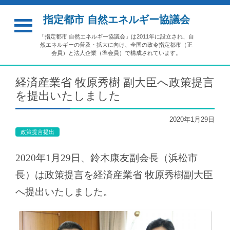
指定都市 自然エネルギー協議会
「指定都市 自然エネルギー協議会」は2011年に設立され、自
然エネルギーの普及・拡大に向け、全国の政令指定都市（正
会員）と法人企業（準会員）で構成されています。
経済産業省 牧原秀樹 副大臣へ政策提言
を提出いたしました
2020年1月29日
政策提言提出
2020年1月29日、鈴木康友副会長（浜松市
長）は政策提言を経済産業省 牧原秀樹副大臣
へ提出いたしました。