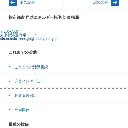
前の記事
次の記事
指定都市 自然エネルギー協議会 事務局
〒105-7537
東京都港区海岸１－７－１
shiteitoshi_enekyo@enekyo-city.jp
これまでの活動
これまでの活動実績
会員インタビュー
政策提言提出
総会開催
最近の投稿