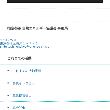
指定都市 自然エネルギー協議会 事務局
〒105-7537
東京都港区海岸１－７－１
shiteitoshi_enekyo@enekyo-city.jp
これまでの活動
これまでの活動実績
会員インタビュー
政策提言提出
総会開催