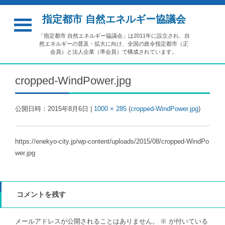
指定都市 自然エネルギー協議会
「指定都市 自然エネルギー協議会」は2011年に設立され、自
然エネルギーの普及・拡大に向け、全国の政令指定都市（正
会員）と法人企業（準会員）で構成されています。
cropped-WindPower.jpg
公開日時：
2015年8月6日
|
1000 × 285
(
cropped-WindPower.jpg
)
https://enekyo-city.jp/wp-content/uploads/2015/08/cropped-WindPo
wer.jpg
コメントを残す
メールアドレスが公開されることはありません。
※
が付いている